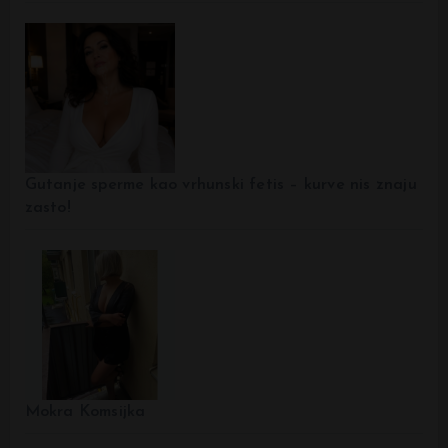
Gutanje sperme kao vrhunski fetis – kurve nis znaju
zasto!
Mokra Komsijka