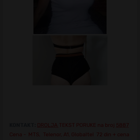
KONTAKT:
DROLJA
TEKST PORUKE
na broj
5887
Cena - MTS, Telenor, A1, Globaltel 72 din + cena