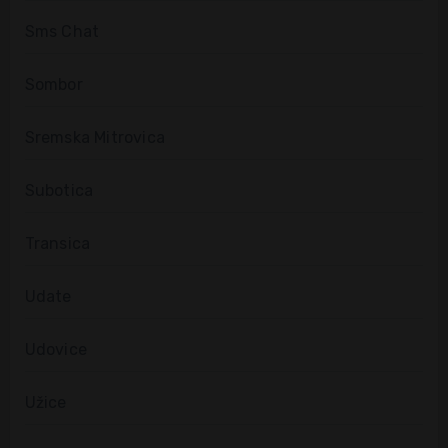
Sms Chat
Sombor
Sremska Mitrovica
Subotica
Transica
Udate
Udovice
Užice