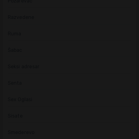
Požarevac
Razvedene
Ruma
Šabac
Seksi adresar
Senta
Sex Oglasi
Sisate
Smederevo