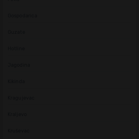
Gospodarica
Guzate
Hotline
Jagodina
Kikinda
Kragujevac
Kraljevo
Kruševac