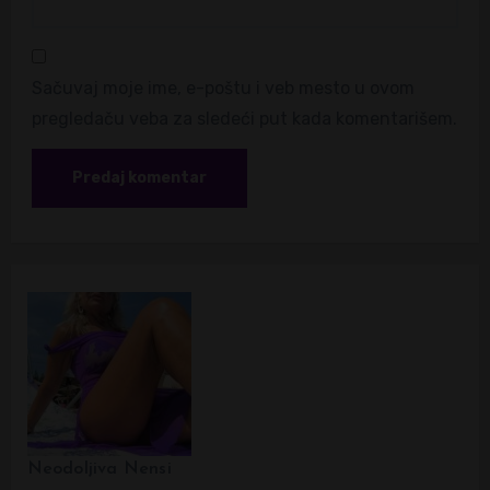
Sačuvaj moje ime, e-poštu i veb mesto u ovom
pregledaču veba za sledeći put kada komentarišem.
Neodoljiva Nensi