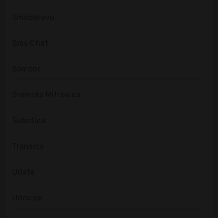
Smederevo
Sms Chat
Sombor
Sremska Mitrovica
Subotica
Transica
Udate
Udovice