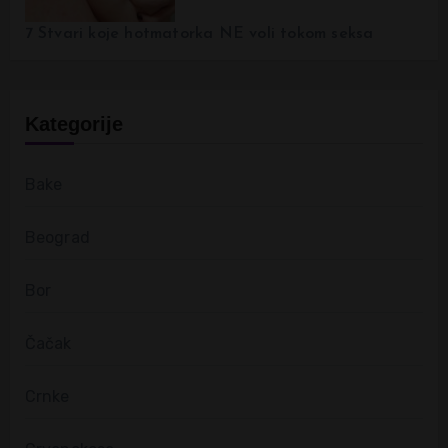
7 Stvari koje hotmatorka NE voli tokom seksa
Kategorije
Bake
Beograd
Bor
Čačak
Crnke