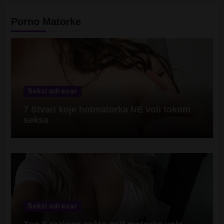
Porno Matorke
Seksi adresar
7 Stvari koje hotmatorka NE voli tokom
seksa
Seksi adresar