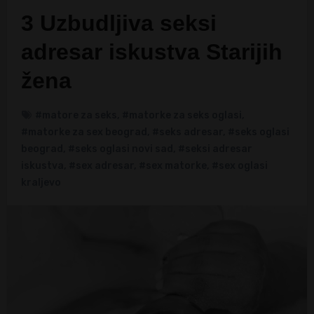
3 Uzbudljiva seksi
adresar iskustva Starijih
žena
#matore za seks
,
#matorke za seks oglasi
,
#matorke za sex beograd
,
#seks adresar
,
#seks oglasi
beograd
,
#seks oglasi novi sad
,
#seksi adresar
iskustva
,
#sex adresar
,
#sex matorke
,
#sex oglasi
kraljevo