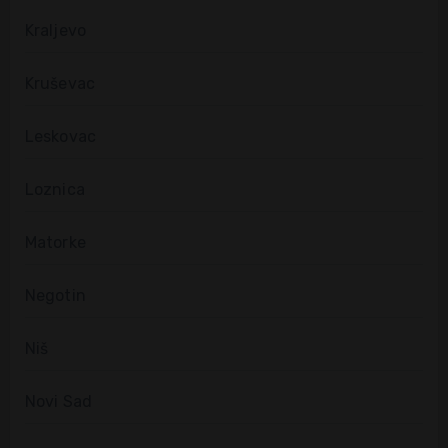
Kraljevo
Kruševac
Leskovac
Loznica
Matorke
Negotin
Niš
Novi Sad