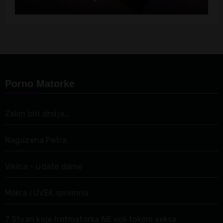
Porno Matorke
Zelim biti drolja…
Naguzena Petra
Vikica – udate dame
Mokra i UVEK spremna
7 Stvari koje hotmatorka NE voli tokom seksa