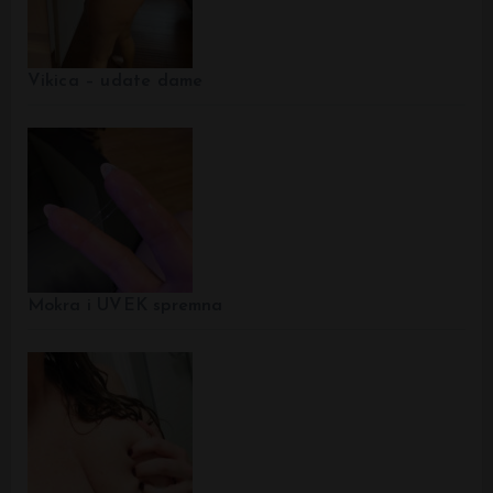
Vikica – udate dame
Mokra i UVEK spremna